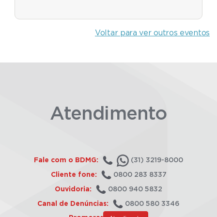
Voltar para ver outros eventos
Atendimento
Fale com o BDMG:
(31) 3219-8000
Cliente fone:
0800 283 8337
Ouvidoria:
0800 940 5832
Canal de Denúncias:
0800 580 3346