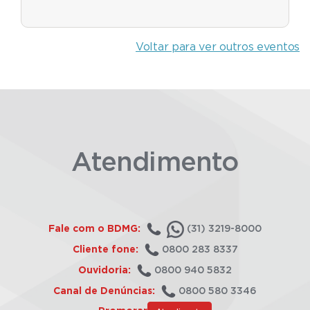
Voltar para ver outros eventos
Atendimento
Fale com o BDMG:
(31) 3219-8000
Cliente fone:
0800 283 8337
Ouvidoria:
0800 940 5832
Canal de Denúncias:
0800 580 3346