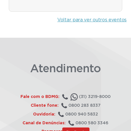
Voltar para ver outros eventos
Atendimento
Fale com o BDMG:
(31) 3219-8000
Cliente fone:
0800 283 8337
Ouvidoria:
0800 940 5832
Canal de Denúncias:
0800 580 3346