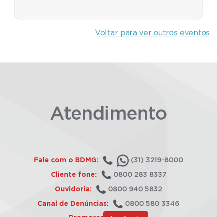
Voltar para ver outros eventos
Atendimento
Fale com o BDMG:
(31) 3219-8000
Cliente fone:
0800 283 8337
Ouvidoria:
0800 940 5832
Canal de Denúncias:
0800 580 3346