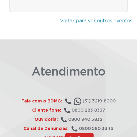
Voltar para ver outros eventos
Atendimento
Fale com o BDMG:
(31) 3219-8000
Cliente fone:
0800 283 8337
Ouvidoria:
0800 940 5832
Canal de Denúncias:
0800 580 3346