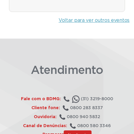
Voltar para ver outros eventos
Atendimento
Fale com o BDMG:
(31) 3219-8000
Cliente fone:
0800 283 8337
Ouvidoria:
0800 940 5832
Canal de Denúncias:
0800 580 3346