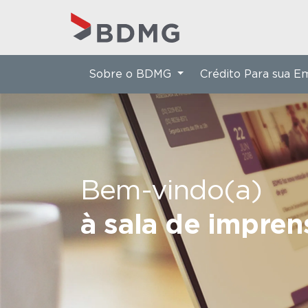
Sobre o BDMG
Crédito Para sua 
Bem-vindo(a)
à sala de impre