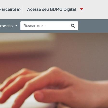
Parceiro(a)
Acesse seu BDMG Digital
imento