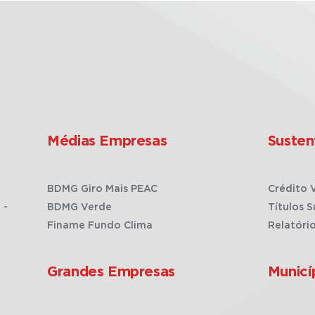
Médias Empresas
Susten
BDMG Giro Mais PEAC
Crédito 
 -
BDMG Verde
Títulos S
Finame Fundo Clima
Relatóri
Grandes Empresas
Municí