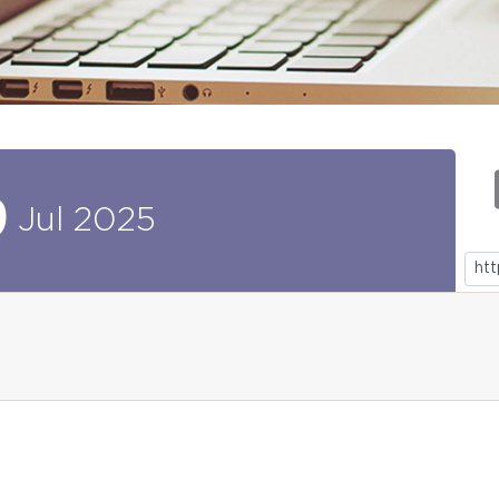
9
Jul
2025