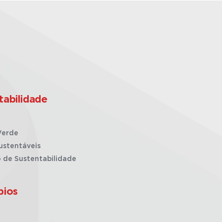
tabilidade
Verde
ustentáveis
o de Sustentabilidade
pios