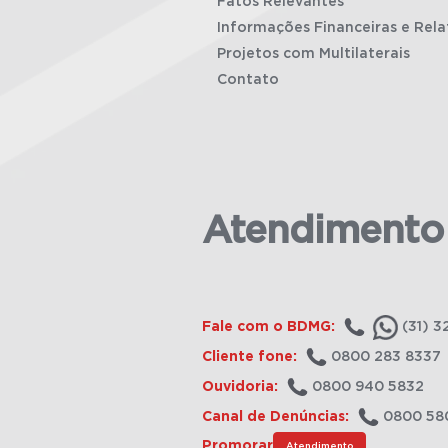
Fatos Relevantes
Informações Financeiras e Rela
Projetos com Multilaterais
Contato
Atendimento
Fale com o BDMG:
(31) 3
Cliente fone:
0800 283 8337
Ouvidoria:
0800 940 5832
Canal de Denúncias:
0800 58
Promorar
Atendimento