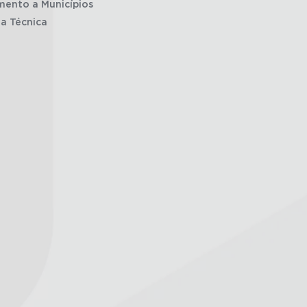
mento a Municípios
ia Técnica