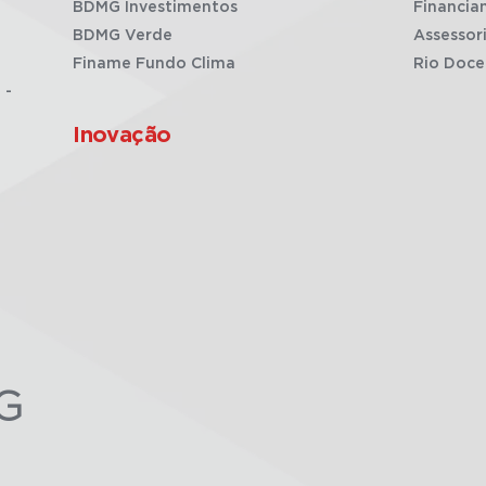
BDMG Investimentos
Financia
BDMG Verde
Assessor
Finame Fundo Clima
Rio Doce
 -
Inovação
G