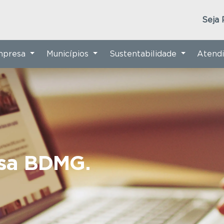
Seja 
Empresa
Municípios
Sustentabilidade
Atend
nsa BDMG.