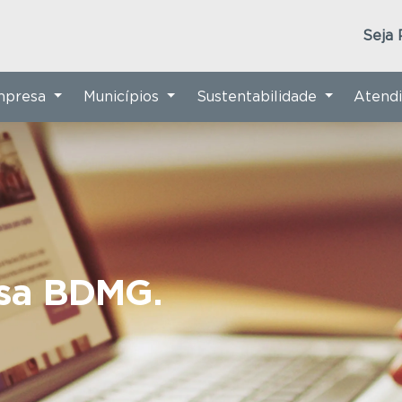
Seja 
Empresa
Municípios
Sustentabilidade
Atend
nsa BDMG.