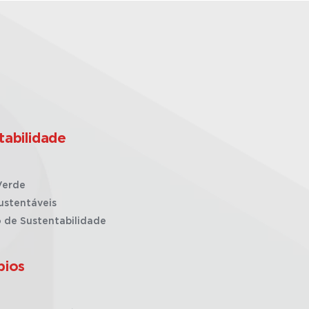
tabilidade
Verde
ustentáveis
o de Sustentabilidade
pios