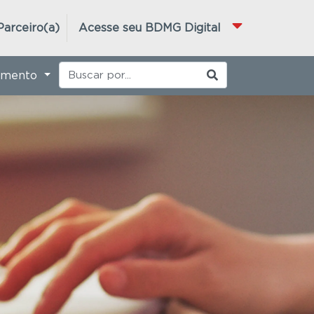
Parceiro(a)
Acesse seu BDMG Digital
imento