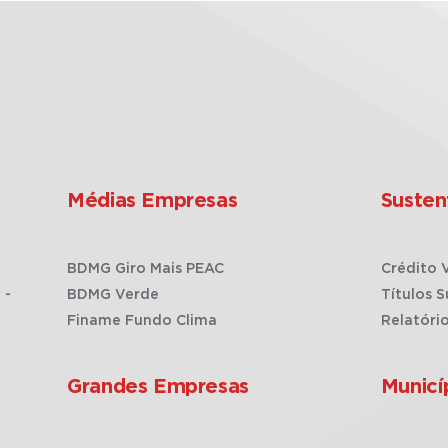
Médias Empresas
Susten
BDMG Giro Mais PEAC
Crédito 
 -
BDMG Verde
Títulos S
Finame Fundo Clima
Relatóri
Grandes Empresas
Municí