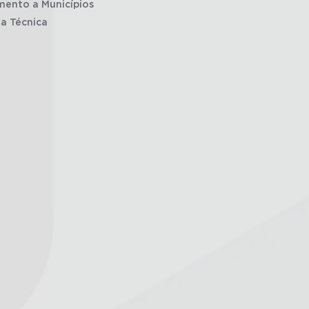
mento a Municípios
ia Técnica