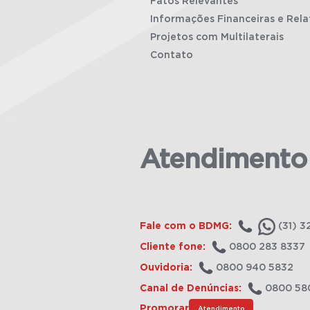
Fatos Relevantes
Informações Financeiras e Rela
Projetos com Multilaterais
Contato
Atendimento
Fale com o BDMG:
(31) 3
Cliente fone:
0800 283 8337
Ouvidoria:
0800 940 5832
Canal de Denúncias:
0800 58
Promorar
Atendimento