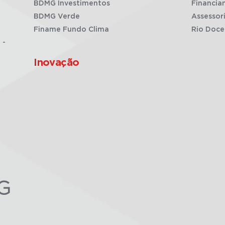
BDMG Investimentos
Financia
BDMG Verde
Assessor
Finame Fundo Clima
Rio Doce
 -
Inovação
G