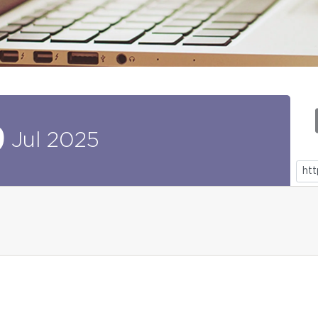
9
Jul
2025