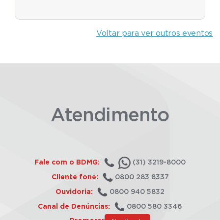
Voltar para ver outros eventos
Atendimento
Fale com o BDMG:
(31) 3219-8000
Cliente fone:
0800 283 8337
Ouvidoria:
0800 940 5832
Canal de Denúncias:
0800 580 3346