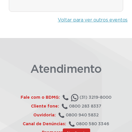
Voltar para ver outros eventos
Atendimento
Fale com o BDMG:
(31) 3219-8000
Cliente fone:
0800 283 8337
Ouvidoria:
0800 940 5832
Canal de Denúncias:
0800 580 3346