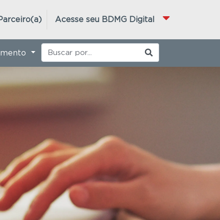
Parceiro(a)
Acesse seu BDMG Digital
imento