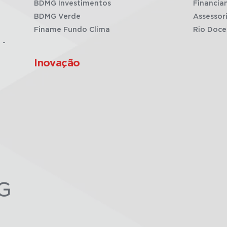
BDMG Investimentos
Financia
BDMG Verde
Assessor
Finame Fundo Clima
Rio Doce
 -
Inovação
G