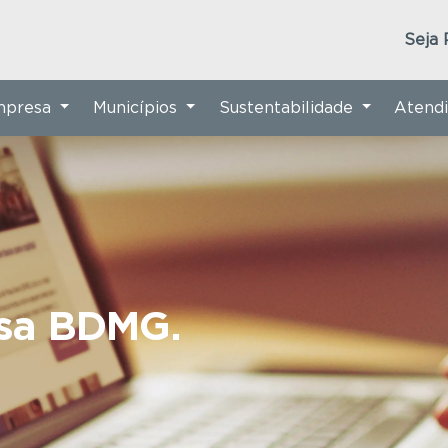
Seja 
Empresa
Municípios
Sustentabilidade
Atend
nsa BDMG.