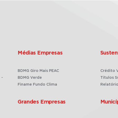
Médias Empresas
Susten
BDMG Giro Mais PEAC
Crédito 
 -
BDMG Verde
Títulos S
Finame Fundo Clima
Relatóri
Grandes Empresas
Municí