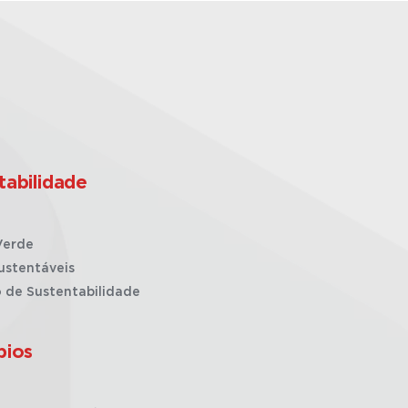
tabilidade
Verde
ustentáveis
o de Sustentabilidade
pios