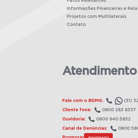
Fatos Relevantes
Informações Financeiras e Rela
Projetos com Multilaterais
Contato
Atendimento
Fale com o BDMG:
(31) 3
Cliente fone:
0800 283 8337
Ouvidoria:
0800 940 5832
Canal de Denúncias:
0800 58
Promorar
Atendimento