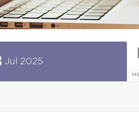
8
Jul
2025