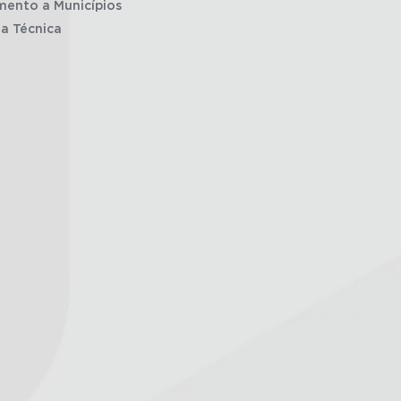
mento a Municípios
ia Técnica