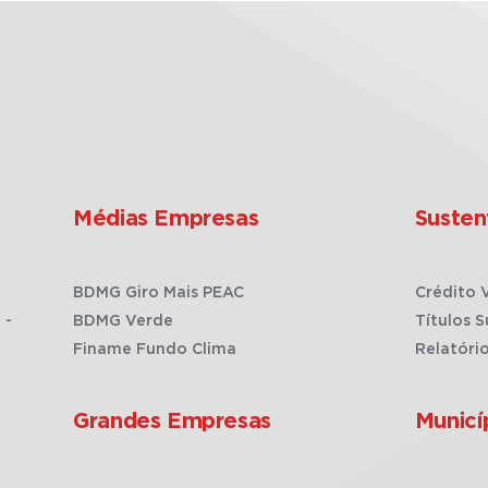
Médias Empresas
Susten
BDMG Giro Mais PEAC
Crédito 
 -
BDMG Verde
Títulos S
Finame Fundo Clima
Relatóri
Grandes Empresas
Municí