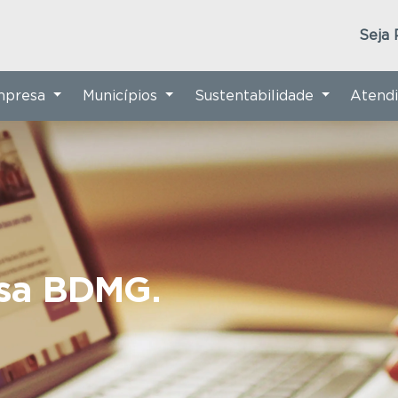
Seja 
Empresa
Municípios
Sustentabilidade
Atend
nsa BDMG.