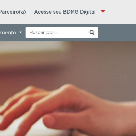
Parceiro(a)
Acesse seu BDMG Digital
imento