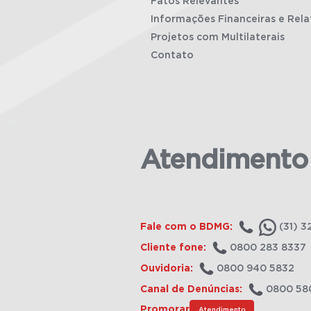
Fatos Relevantes
Informações Financeiras e Rela
Projetos com Multilaterais
Contato
Atendimento
Fale com o BDMG:
(31) 3
Cliente fone:
0800 283 8337
Ouvidoria:
0800 940 5832
Canal de Denúncias:
0800 58
Promorar
Atendimento