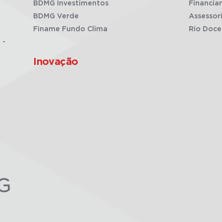
BDMG Investimentos
Financia
BDMG Verde
Assessor
Finame Fundo Clima
Rio Doce
 -
Inovação
G