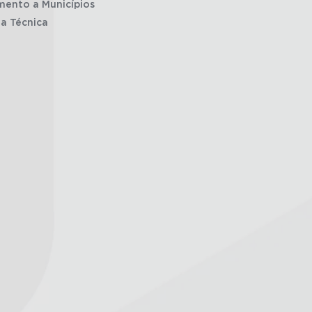
mento a Municípios
ia Técnica