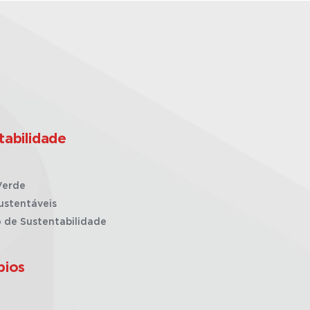
tabilidade
Verde
ustentáveis
o de Sustentabilidade
pios