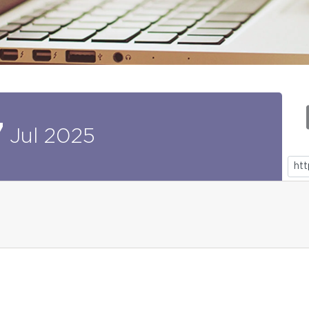
7
Jul
2025