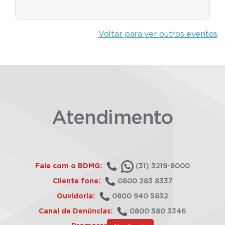
Voltar para ver outros eventos
Atendimento
Fale com o BDMG:
(31) 3219-8000
Cliente fone:
0800 283 8337
Ouvidoria:
0800 940 5832
Canal de Denúncias:
0800 580 3346