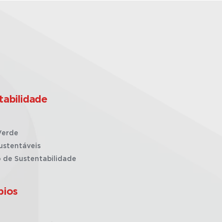
tabilidade
Verde
ustentáveis
o de Sustentabilidade
pios