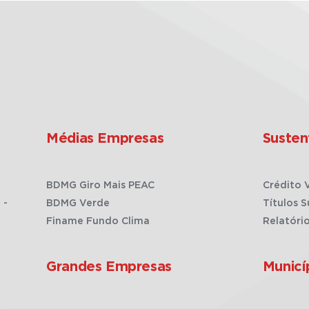
Médias Empresas
Susten
BDMG Giro Mais PEAC
Crédito 
 -
BDMG Verde
Títulos S
Finame Fundo Clima
Relatóri
Grandes Empresas
Municí