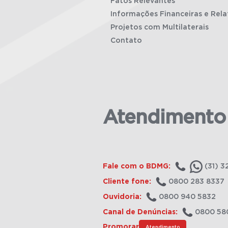
Fatos Relevantes
Informações Financeiras e Rela
Projetos com Multilaterais
Contato
Atendimento
Fale com o BDMG:
(31) 3
Cliente fone:
0800 283 8337
Ouvidoria:
0800 940 5832
Canal de Denúncias:
0800 58
Promorar
Atendimento