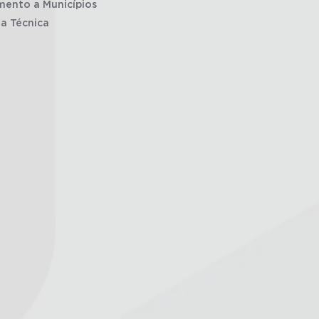
mento a Municípios
ia Técnica