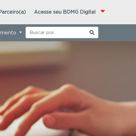
Parceiro(a)
Acesse seu BDMG Digital
imento