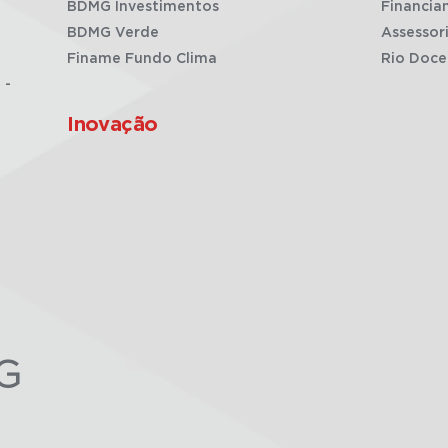
BDMG Investimentos
Financia
BDMG Verde
Assessor
Finame Fundo Clima
Rio Doce
 -
Inovação
G