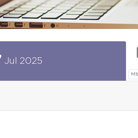
7
Jul
2025