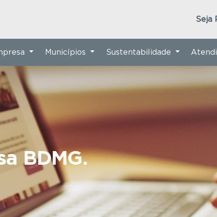
Seja 
Empresa
Municípios
Sustentabilidade
Atend
nsa BDMG.