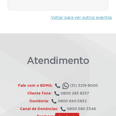
Voltar para ver outros eventos
Atendimento
Fale com o BDMG:
(31) 3219-8000
Cliente fone:
0800 283 8337
Ouvidoria:
0800 940 5832
Canal de Denúncias:
0800 580 3346