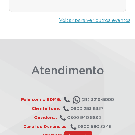
Voltar para ver outros eventos
Atendimento
Fale com o BDMG:
(31) 3219-8000
Cliente fone:
0800 283 8337
Ouvidoria:
0800 940 5832
Canal de Denúncias:
0800 580 3346