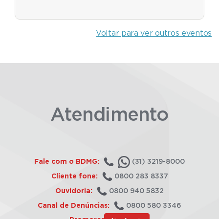
Voltar para ver outros eventos
Atendimento
Fale com o BDMG:
(31) 3219-8000
Cliente fone:
0800 283 8337
Ouvidoria:
0800 940 5832
Canal de Denúncias:
0800 580 3346