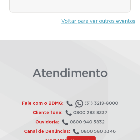
Voltar para ver outros eventos
Atendimento
Fale com o BDMG:
(31) 3219-8000
Cliente fone:
0800 283 8337
Ouvidoria:
0800 940 5832
Canal de Denúncias:
0800 580 3346