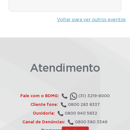
Voltar para ver outros eventos
Atendimento
Fale com o BDMG:
(31) 3219-8000
Cliente fone:
0800 283 8337
Ouvidoria:
0800 940 5832
Canal de Denúncias:
0800 580 3346