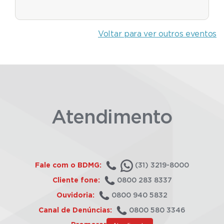
Voltar para ver outros eventos
Atendimento
Fale com o BDMG:
(31) 3219-8000
Cliente fone:
0800 283 8337
Ouvidoria:
0800 940 5832
Canal de Denúncias:
0800 580 3346