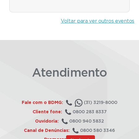
Voltar para ver outros eventos
Atendimento
Fale com o BDMG:
(31) 3219-8000
Cliente fone:
0800 283 8337
Ouvidoria:
0800 940 5832
Canal de Denúncias:
0800 580 3346