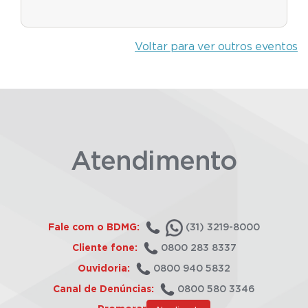
Voltar para ver outros eventos
Atendimento
Fale com o BDMG:
(31) 3219-8000
Cliente fone:
0800 283 8337
Ouvidoria:
0800 940 5832
Canal de Denúncias:
0800 580 3346