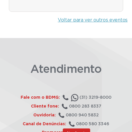
Voltar para ver outros eventos
Atendimento
Fale com o BDMG:
(31) 3219-8000
Cliente fone:
0800 283 8337
Ouvidoria:
0800 940 5832
Canal de Denúncias:
0800 580 3346