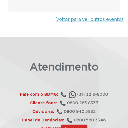
Voltar para ver outros eventos
Atendimento
Fale com o BDMG:
(31) 3219-8000
Cliente fone:
0800 283 8337
Ouvidoria:
0800 940 5832
Canal de Denúncias:
0800 580 3346