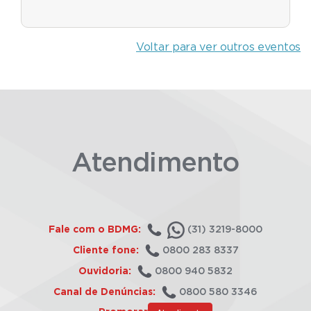
Voltar para ver outros eventos
Atendimento
Fale com o BDMG:
(31) 3219-8000
Cliente fone:
0800 283 8337
Ouvidoria:
0800 940 5832
Canal de Denúncias:
0800 580 3346