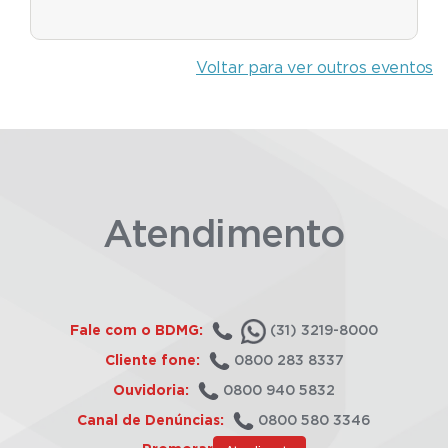
Voltar para ver outros eventos
Atendimento
Fale com o BDMG:
(31) 3219-8000
Cliente fone:
0800 283 8337
Ouvidoria:
0800 940 5832
Canal de Denúncias:
0800 580 3346