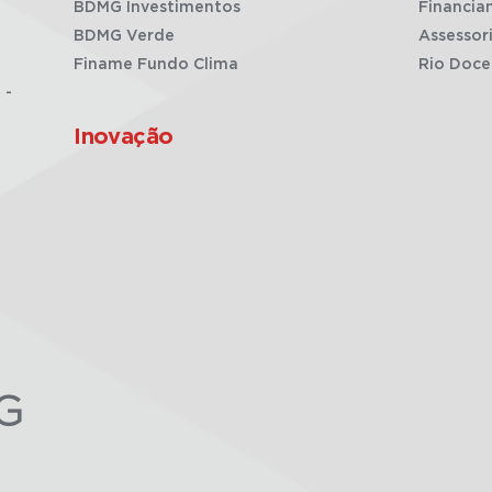
BDMG Investimentos
Financia
BDMG Verde
Assessor
Finame Fundo Clima
Rio Doce
 -
Inovação
G