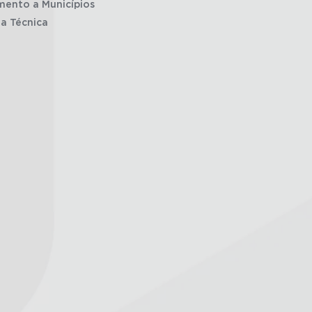
mento a Municípios
ia Técnica