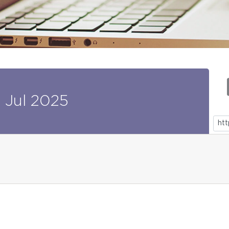
1
Jul
2025