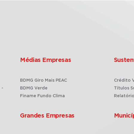
Médias Empresas
Susten
BDMG Giro Mais PEAC
Crédito 
 -
BDMG Verde
Títulos S
Finame Fundo Clima
Relatóri
Grandes Empresas
Municí