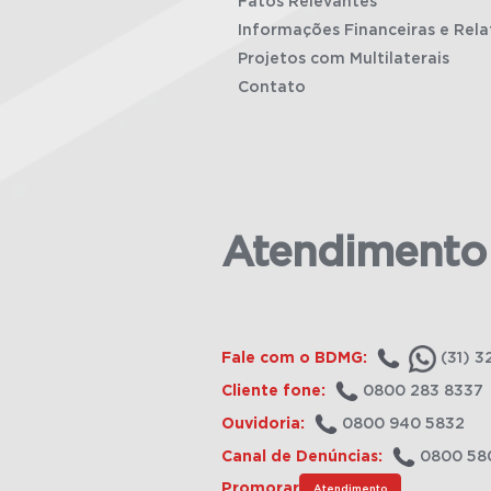
Fatos Relevantes
Informações Financeiras e Rela
Projetos com Multilaterais
Contato
Atendimento
Fale com o BDMG:
(31) 3
Cliente fone:
0800 283 8337
Ouvidoria:
0800 940 5832
Canal de Denúncias:
0800 58
Promorar
Atendimento