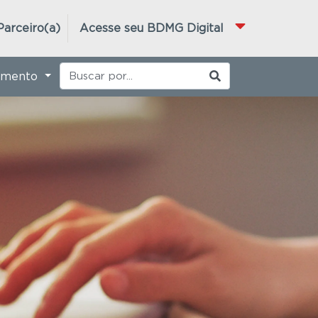
Parceiro(a)
Acesse seu BDMG Digital
imento