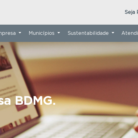
Seja 
Empresa
Municípios
Sustentabilidade
Atend
nsa BDMG.