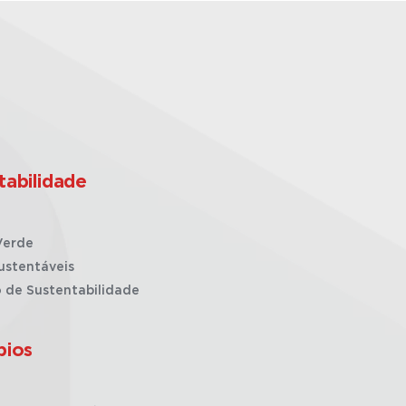
tabilidade
Verde
ustentáveis
o de Sustentabilidade
pios