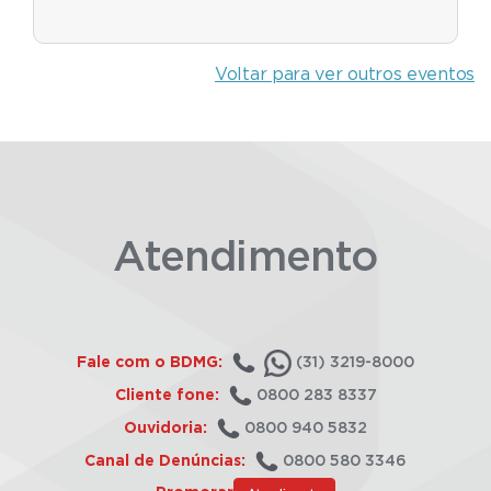
Voltar para ver outros eventos
Atendimento
Fale com o BDMG:
(31) 3219-8000
Cliente fone:
0800 283 8337
Ouvidoria:
0800 940 5832
Canal de Denúncias:
0800 580 3346