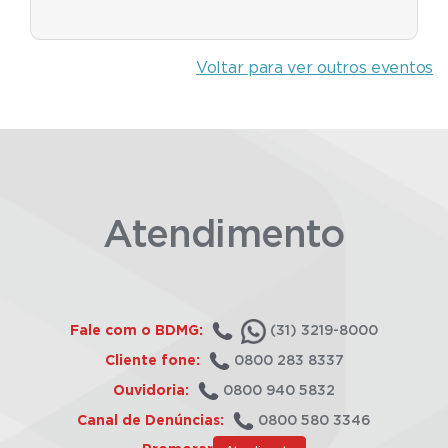
Voltar para ver outros eventos
Atendimento
Fale com o BDMG:
(31) 3219-8000
Cliente fone:
0800 283 8337
Ouvidoria:
0800 940 5832
Canal de Denúncias:
0800 580 3346