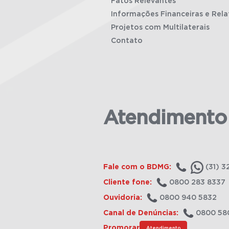
Fatos Relevantes
Informações Financeiras e Rela
Projetos com Multilaterais
Contato
Atendimento
Fale com o BDMG:
(31) 3
Cliente fone:
0800 283 8337
Ouvidoria:
0800 940 5832
Canal de Denúncias:
0800 58
Promorar
Atendimento