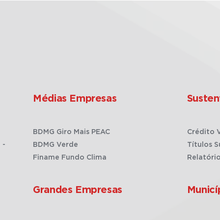
Médias Empresas
Susten
BDMG Giro Mais PEAC
Crédito 
 -
BDMG Verde
Títulos S
Finame Fundo Clima
Relatóri
Grandes Empresas
Municí