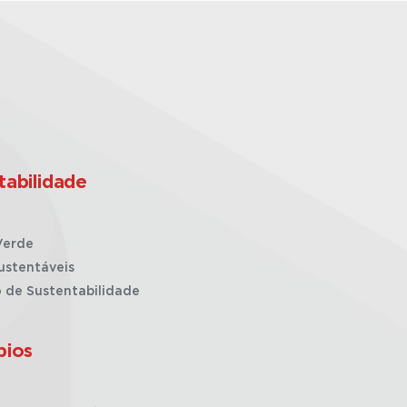
tabilidade
Verde
ustentáveis
o de Sustentabilidade
pios