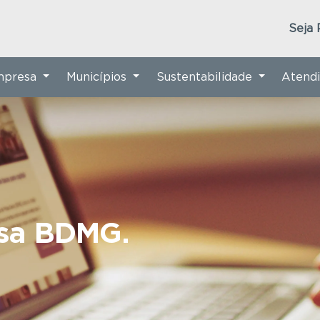
Seja 
Empresa
Municípios
Sustentabilidade
Atend
nsa BDMG.