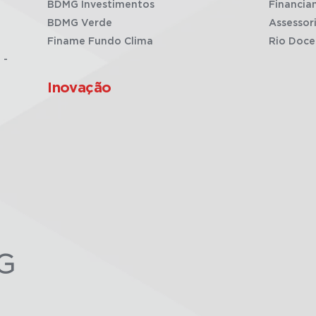
BDMG Investimentos
Financia
BDMG Verde
Assessor
Finame Fundo Clima
Rio Doce
 -
Inovação
G