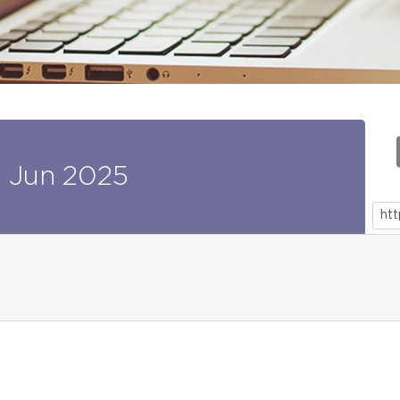
0
Jun
2025