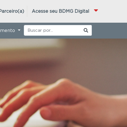
Parceiro(a)
Acesse seu BDMG Digital
imento