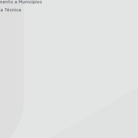
mento a Municípios
ia Técnica