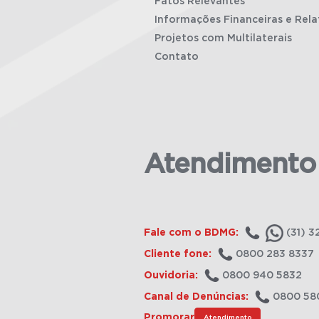
Fatos Relevantes
Informações Financeiras e Rela
Projetos com Multilaterais
Contato
Atendimento
Fale com o BDMG:
(31) 3
Cliente fone:
0800 283 8337
Ouvidoria:
0800 940 5832
Canal de Denúncias:
0800 58
Promorar
Atendimento