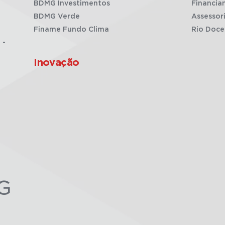
BDMG Investimentos
Financia
BDMG Verde
Assessor
Finame Fundo Clima
Rio Doce
 -
Inovação
G