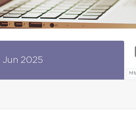
Jun
2025