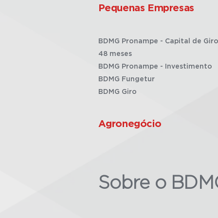
Pequenas Empresas
BDMG Pronampe - Capital de Giro
48 meses
BDMG Pronampe - Investimento
BDMG Fungetur
BDMG Giro
Agronegócio
Sobre o BDM