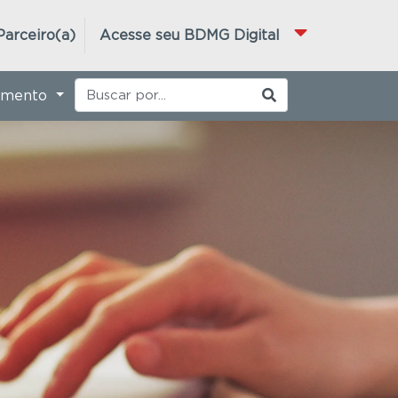
Parceiro(a)
Acesse seu BDMG Digital
imento