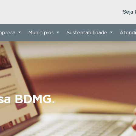
Seja 
Empresa
Municípios
Sustentabilidade
Atend
nsa BDMG.