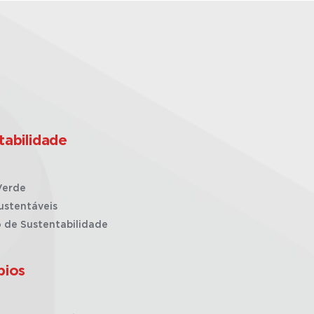
tabilidade
Verde
ustentáveis
o de Sustentabilidade
pios