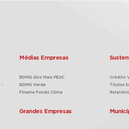
Médias Empresas
Susten
BDMG Giro Mais PEAC
Crédito 
 -
BDMG Verde
Títulos S
Finame Fundo Clima
Relatóri
Grandes Empresas
Municí