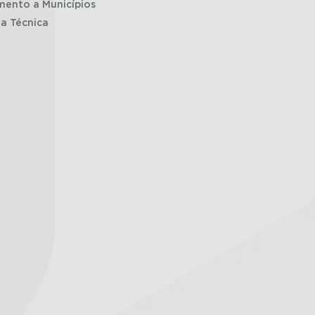
mento a Municípios
ia Técnica