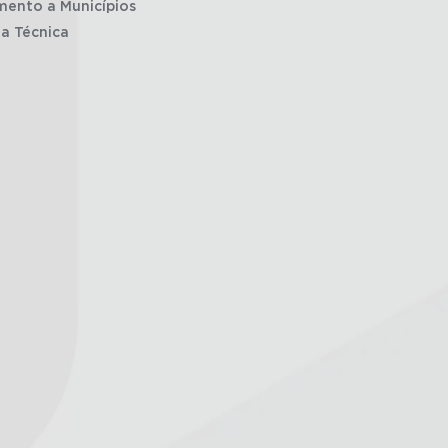
mento a Municípios
ia Técnica