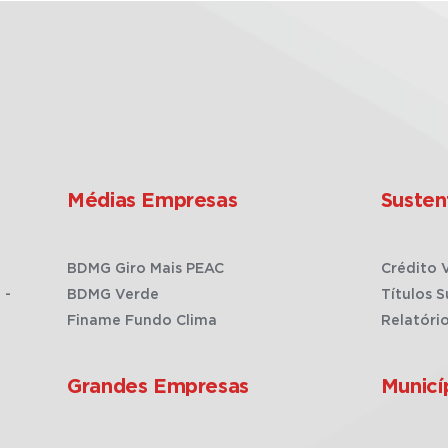
Médias Empresas
Susten
BDMG Giro Mais PEAC
Crédito 
 -
BDMG Verde
Títulos S
Finame Fundo Clima
Relatóri
Grandes Empresas
Municí