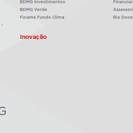
BDMG Investimentos
Financia
BDMG Verde
Assessor
Finame Fundo Clima
Rio Doce
 -
Inovação
G