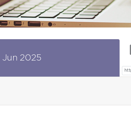
Jun
2025