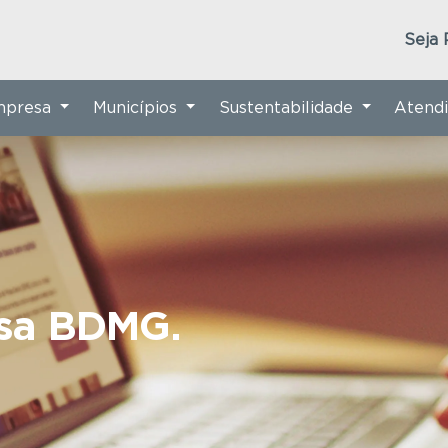
Seja 
Empresa
Municípios
Sustentabilidade
Atend
nsa BDMG.