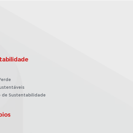
tabilidade
Verde
ustentáveis
o de Sustentabilidade
pios