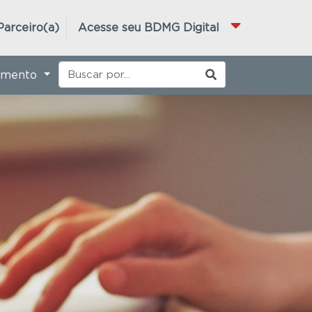
Parceiro(a)
Acesse seu BDMG Digital
imento