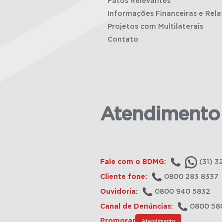
Fatos Relevantes
Informações Financeiras e Rela
Projetos com Multilaterais
Contato
Atendimento
Fale com o BDMG:
(31) 3
Cliente fone:
0800 283 8337
Ouvidoria:
0800 940 5832
Canal de Denúncias:
0800 58
Promorar
Atendimento