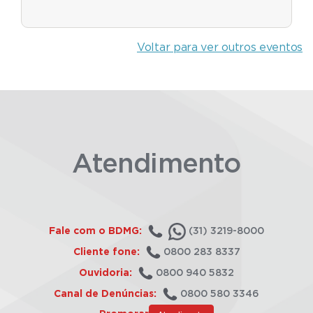
Voltar para ver outros eventos
Atendimento
Fale com o BDMG:
(31) 3219-8000
Cliente fone:
0800 283 8337
Ouvidoria:
0800 940 5832
Canal de Denúncias:
0800 580 3346