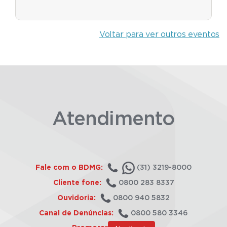
Voltar para ver outros eventos
Atendimento
Fale com o BDMG:
(31) 3219-8000
Cliente fone:
0800 283 8337
Ouvidoria:
0800 940 5832
Canal de Denúncias:
0800 580 3346