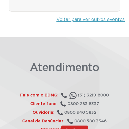
Voltar para ver outros eventos
Atendimento
Fale com o BDMG:
(31) 3219-8000
Cliente fone:
0800 283 8337
Ouvidoria:
0800 940 5832
Canal de Denúncias:
0800 580 3346