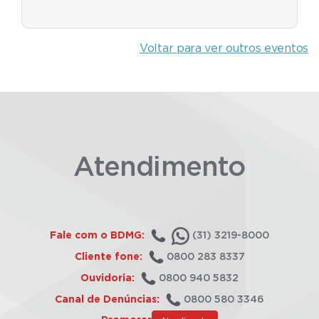
Voltar para ver outros eventos
Atendimento
Fale com o BDMG:
(31) 3219-8000
Cliente fone:
0800 283 8337
Ouvidoria:
0800 940 5832
Canal de Denúncias:
0800 580 3346