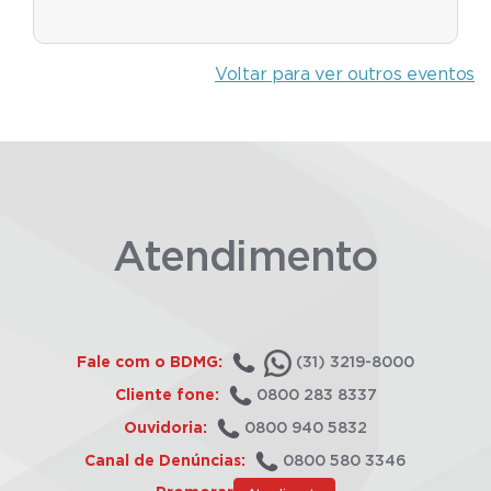
Voltar para ver outros eventos
Atendimento
Fale com o BDMG:
(31) 3219-8000
Cliente fone:
0800 283 8337
Ouvidoria:
0800 940 5832
Canal de Denúncias:
0800 580 3346