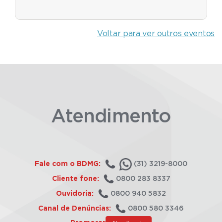
Voltar para ver outros eventos
Atendimento
Fale com o BDMG:
(31) 3219-8000
Cliente fone:
0800 283 8337
Ouvidoria:
0800 940 5832
Canal de Denúncias:
0800 580 3346