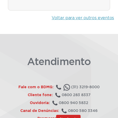
Voltar para ver outros eventos
Atendimento
Fale com o BDMG:
(31) 3219-8000
Cliente fone:
0800 283 8337
Ouvidoria:
0800 940 5832
Canal de Denúncias:
0800 580 3346