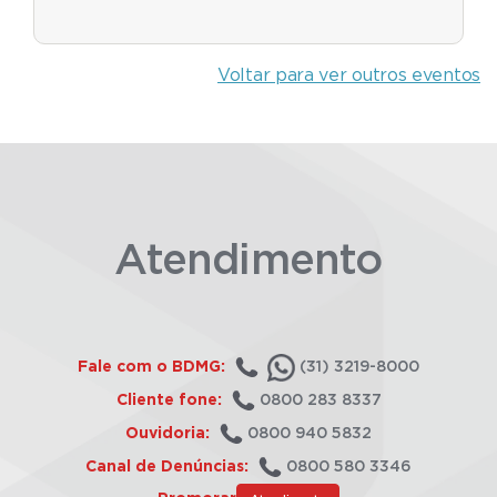
Voltar para ver outros eventos
Atendimento
Fale com o BDMG:
(31) 3219-8000
Cliente fone:
0800 283 8337
Ouvidoria:
0800 940 5832
Canal de Denúncias:
0800 580 3346