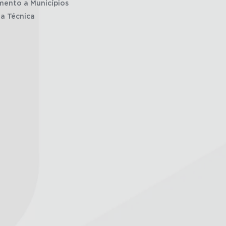
mento a Municípios
ia Técnica