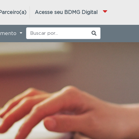
Parceiro(a)
Acesse seu BDMG Digital
imento