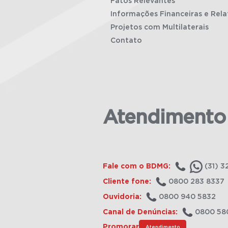
Fatos Relevantes
Informações Financeiras e Rela
Projetos com Multilaterais
Contato
Atendimento
Fale com o BDMG:
(31) 3
Cliente fone:
0800 283 8337
Ouvidoria:
0800 940 5832
Canal de Denúncias:
0800 58
Promorar
Atendimento