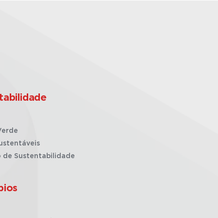
tabilidade
Verde
ustentáveis
o de Sustentabilidade
pios