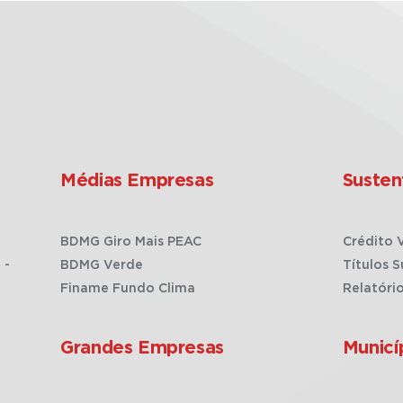
Médias Empresas
Susten
BDMG Giro Mais PEAC
Crédito 
 -
BDMG Verde
Títulos S
Finame Fundo Clima
Relatóri
Grandes Empresas
Municí