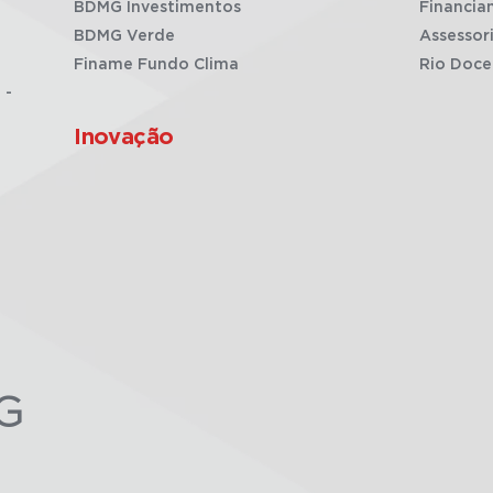
BDMG Investimentos
Financia
BDMG Verde
Assessor
Finame Fundo Clima
Rio Doce
 -
Inovação
G