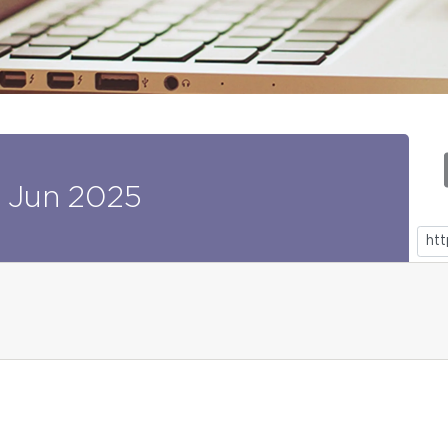
Jun
2025