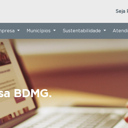
Seja 
Empresa
Municípios
Sustentabilidade
Atend
nsa BDMG.