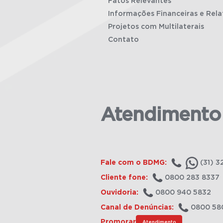
Fatos Relevantes
Informações Financeiras e Rela
Projetos com Multilaterais
Contato
Atendimento
Fale com o BDMG:
(31) 3
Cliente fone:
0800 283 8337
Ouvidoria:
0800 940 5832
Canal de Denúncias:
0800 58
Promorar
Atendimento