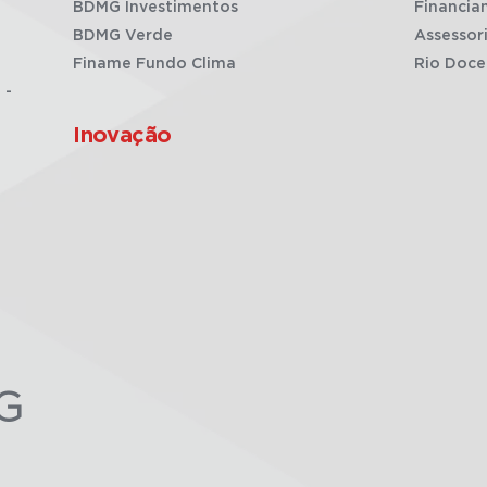
BDMG Investimentos
Financia
BDMG Verde
Assessor
Finame Fundo Clima
Rio Doce
 -
Inovação
G