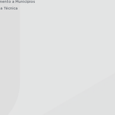
mento a Municípios
ia Técnica