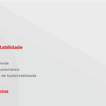
tabilidade
Verde
ustentáveis
o de Sustentabilidade
pios