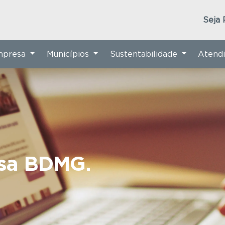
Seja 
Empresa
Municípios
Sustentabilidade
Atend
nsa BDMG.