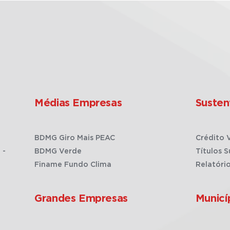
Médias Empresas
Susten
BDMG Giro Mais PEAC
Crédito 
 -
BDMG Verde
Títulos S
Finame Fundo Clima
Relatóri
Grandes Empresas
Municí