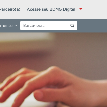
Parceiro(a)
Acesse seu BDMG Digital
imento