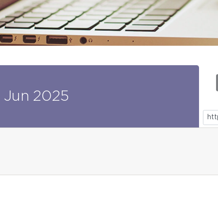
Jun
2025