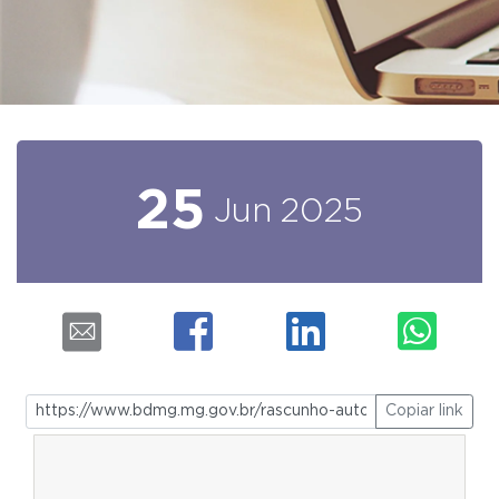
25
Jun
2025
Copiar link