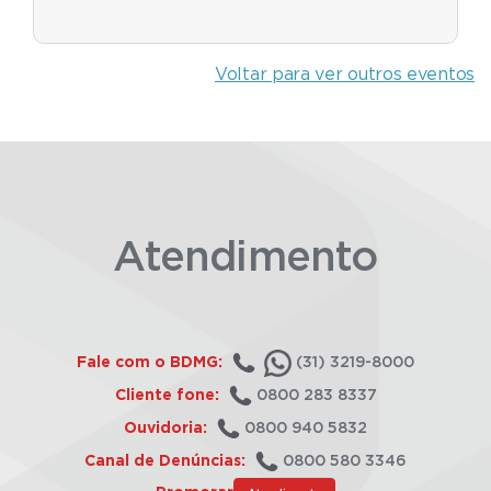
Voltar para ver outros eventos
Atendimento
Fale com o BDMG:
(31) 3219-8000
Cliente fone:
0800 283 8337
Ouvidoria:
0800 940 5832
Canal de Denúncias:
0800 580 3346