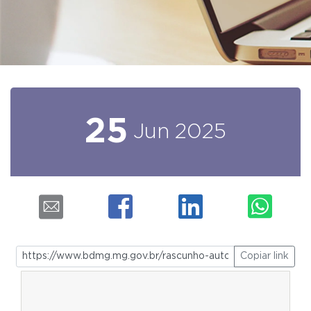
25
Jun
2025
Copiar link