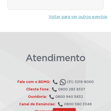
Voltar para ver outros eventos
Atendimento
Fale com o BDMG:
(31) 3219-8000
Cliente fone:
0800 283 8337
Ouvidoria:
0800 940 5832
Canal de Denúncias:
0800 580 3346