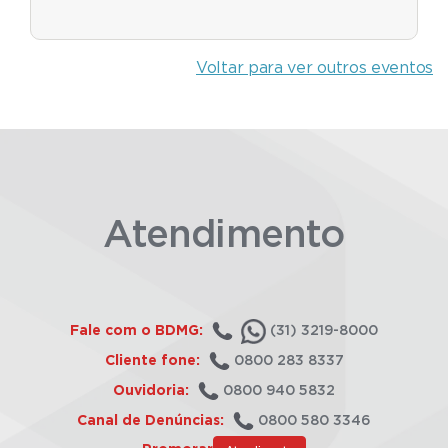
Voltar para ver outros eventos
Atendimento
Fale com o BDMG:
(31) 3219-8000
Cliente fone:
0800 283 8337
Ouvidoria:
0800 940 5832
Canal de Denúncias:
0800 580 3346