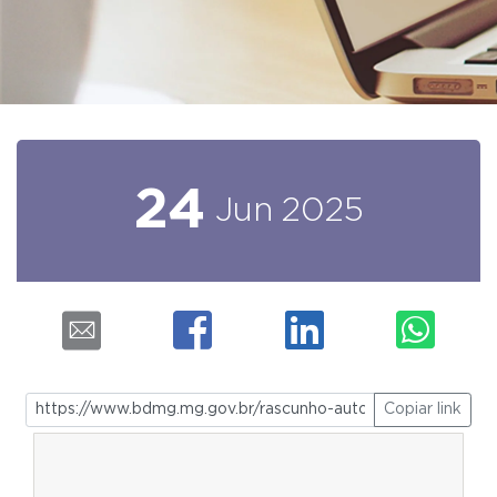
24
Jun
2025
Copiar link