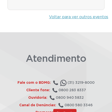
Voltar para ver outros eventos
Atendimento
Fale com o BDMG:
(31) 3219-8000
Cliente fone:
0800 283 8337
Ouvidoria:
0800 940 5832
Canal de Denúncias:
0800 580 3346