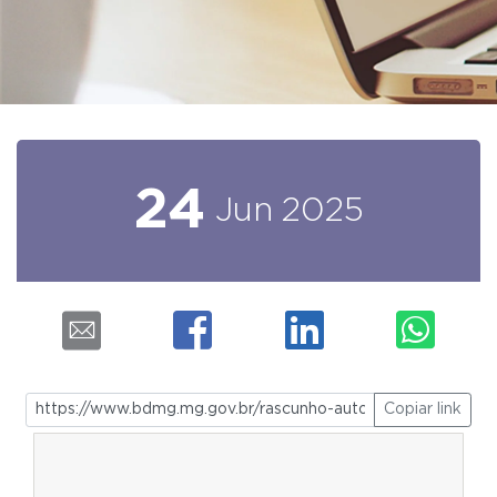
24
Jun
2025
Copiar link