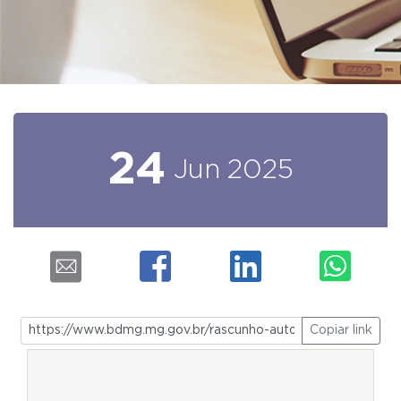
24
Jun
2025
Copiar link