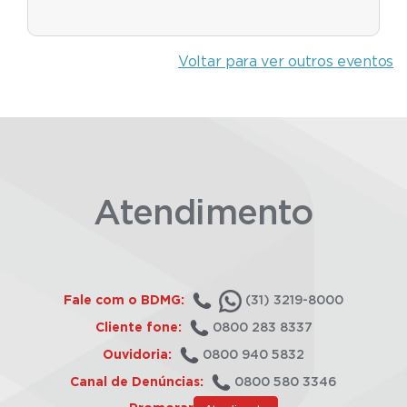
Voltar para ver outros eventos
Atendimento
Fale com o BDMG:
(31) 3219-8000
Cliente fone:
0800 283 8337
Ouvidoria:
0800 940 5832
Canal de Denúncias:
0800 580 3346