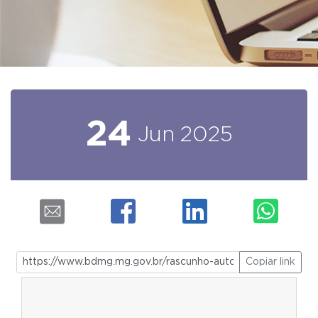
24
Jun
2025
Copiar link