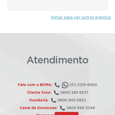
Voltar para ver outros eventos
Atendimento
Fale com o BDMG:
(31) 3219-8000
Cliente fone:
0800 283 8337
Ouvidoria:
0800 940 5832
Canal de Denúncias:
0800 580 3346