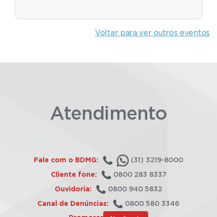
Voltar para ver outros eventos
Atendimento
Fale com o BDMG:
(31) 3219-8000
Cliente fone:
0800 283 8337
Ouvidoria:
0800 940 5832
Canal de Denúncias:
0800 580 3346