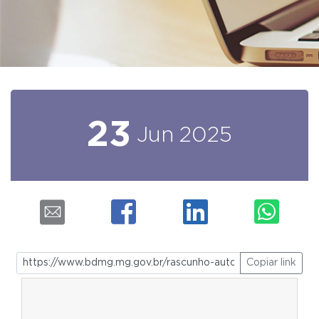
23
Jun
2025
Copiar link