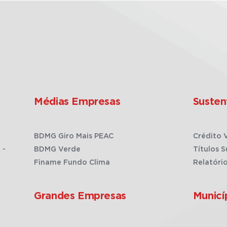
Médias Empresas
Susten
BDMG Giro Mais PEAC
Crédito 
 -
BDMG Verde
Títulos S
Finame Fundo Clima
Relatóri
Grandes Empresas
Municí