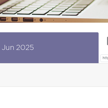
Jun
2025