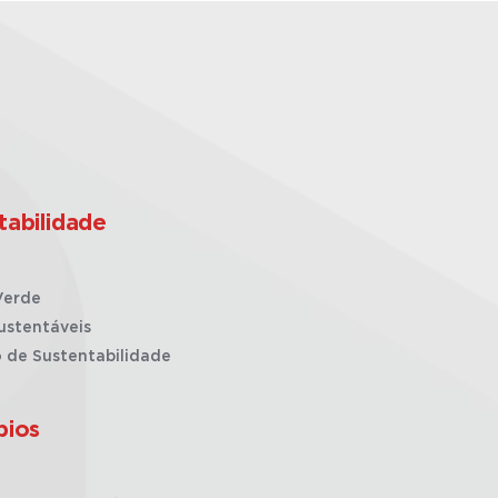
tabilidade
Verde
ustentáveis
o de Sustentabilidade
pios