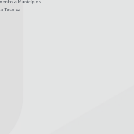
mento a Municípios
ia Técnica