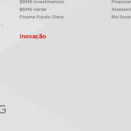
BDMG Investimentos
Financia
BDMG Verde
Assessor
Finame Fundo Clima
Rio Doce
 -
Inovação
G