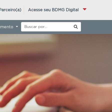
Parceiro(a)
Acesse seu BDMG Digital
imento