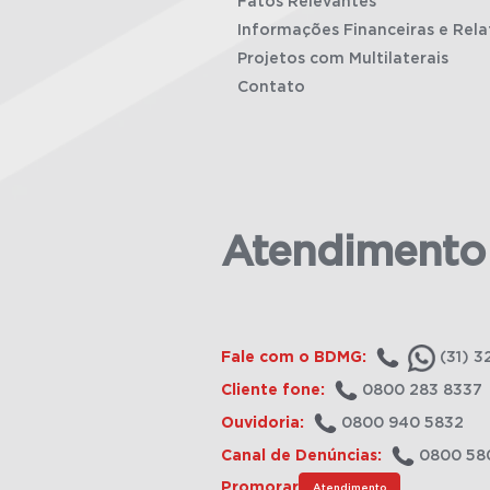
Fatos Relevantes
Informações Financeiras e Rela
Projetos com Multilaterais
Contato
Atendimento
Fale com o BDMG:
(31) 3
Cliente fone:
0800 283 8337
Ouvidoria:
0800 940 5832
Canal de Denúncias:
0800 58
Promorar
Atendimento