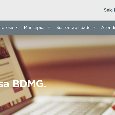
Seja 
Empresa
Municípios
Sustentabilidade
Atend
nsa BDMG.